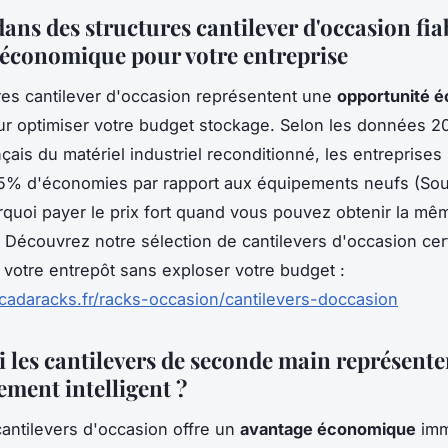
dans des structures cantilever d'occasion fiab
 économique pour votre entreprise
res cantilever d'occasion représentent une
opportunité 
r optimiser votre budget stockage. Selon les données 2
çais du matériel industriel reconditionné, les entreprises 
% d'économies par rapport aux équipements neufs (Sou
quoi payer le prix fort quand vous pouvez obtenir la mêm
 ? Découvrez notre sélection de cantilevers d'occasion cer
 votre entrepôt sans exploser votre budget :
acadaracks.fr/racks-occasion/cantilevers-doccasion
 les cantilevers de seconde main représente
ement intelligent ?
cantilevers d'occasion offre un
avantage économique
imm