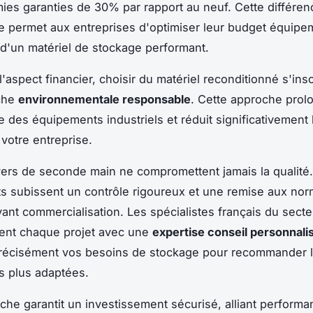
es garanties de 30% par rapport au neuf. Cette différence
le permet aux entreprises d'optimiser leur budget équipe
 d'un matériel de stockage performant.
'aspect financier, choisir du matériel reconditionné s'insc
che
environnementale responsable
. Cette approche prol
e des équipements industriels et réduit significativement 
votre entreprise.
vers de seconde main ne compromettent jamais la qualité
 subissent un contrôle rigoureux et une remise aux no
ant commercialisation. Les spécialistes français du secte
nt chaque projet avec une
expertise conseil personnali
précisément vos besoins de stockage pour recommander 
es plus adaptées.
che garantit un investissement sécurisé, alliant perform