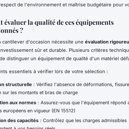
respect de l'environnement et maîtrise budgétaire pour vot
évaluer la qualité de ces équipements
ionnés ?
n cantilever d'occasion nécessite une
évaluation rigoure
 investissement sûr et durable. Plusieurs critères techniq
de distinguer un équipement de qualité d'un matériel défai
ints essentiels à vérifier lors de votre sélection :
on structurelle
: Vérifiez l'absence de déformations, fissur
n sur les montants et bras de charge
ation aux normes
: Assurez-vous que l'équipement répond 
s européens en vigueur (EN 15512)
tion des capacités
: Contrôlez que les charges admissibles
ndent à vos besoins réels