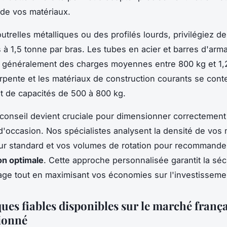
 de vos matériaux.
utrelles métalliques ou des profilés lourds, privilégiez d
 à 1,5 tonne par bras. Les tubes en acier et barres d'arm
 généralement des charges moyennes entre 800 kg et 1,
rpente et les matériaux de construction courants se cont
t de capacités de 500 à 800 kg.
 conseil devient cruciale pour dimensionner correctement
n d'occasion. Nos spécialistes analysent la densité de vos 
ur standard et vos volumes de rotation pour recommander
on optimale
. Cette approche personnalisée garantit la séc
age tout en maximisant vos économies sur l'investissement
ues fiables disponibles sur le marché franç
ionné