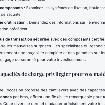
s composants
: Examinez les systèmes de fixation, boulonne
 de sécurité
e d'utilisation
: Demandez des informations sur l'environ
tation précédent
us de transaction sécurisé
avec des composants certifié
tre les mauvaises surprises. Les spécialistes du recond
éralement une traçabilité complète et des garanties sur le
, gage de sérénité pour votre investissement.
capacités de charge privilégier pour vos mat
e l'occasion propose des cantilevers avec des capacités 
tonnes
par bras, offrant une flexibilité remarquable pour 
. Cette diversité permet d'adapter précisément votre inst