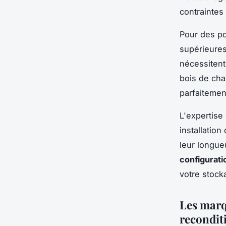
contraintes
Pour des po
supérieures
nécessitent
bois de cha
parfaitemen
L'expertise
installatio
leur longue
configurati
votre stock
Les marq
recondit