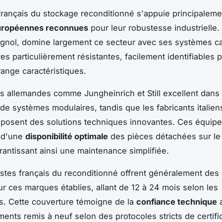
rançais du stockage reconditionné s'appuie principaleme
uropéennes reconnues
pour leur robustesse industrielle.
gnol, domine largement ce secteur avec ses systèmes ca
es particulièrement résistantes, facilement identifiables p
ange caractéristiques.
 allemandes comme Jungheinrich et Still excellent dans 
de systèmes modulaires, tandis que les fabricants italien
oposent des solutions techniques innovantes. Ces équip
t d'une
disponibilité optimale
des pièces détachées sur le t
arantissant ainsi une maintenance simplifiée.
istes français du reconditionné offrent généralement des 
r ces marques établies, allant de 12 à 24 mois selon les
s. Cette couverture témoigne de la
confiance technique
a
ents remis à neuf selon des protocoles stricts de certifi