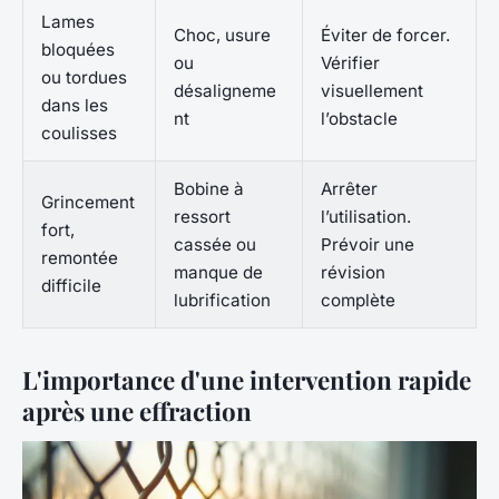
Lames
Choc, usure
Éviter de forcer.
bloquées
ou
Vérifier
ou tordues
désaligneme
visuellement
dans les
nt
l’obstacle
coulisses
Bobine à
Arrêter
Grincement
ressort
l’utilisation.
fort,
cassée ou
Prévoir une
remontée
manque de
révision
difficile
lubrification
complète
L'importance d'une intervention rapide
après une effraction