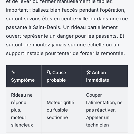
et de lever ou fermer manuellement le tablier.
Important : balisez bien l’accès pendant l’opération,
surtout si vous êtes en centre-ville ou dans une rue
passante à Saint-Denis. Un rideau partiellement
ouvert représente un danger pour les passants. Et
surtout, ne montez jamais sur une échelle ou un
support instable pour tenter de forcer la remontée.
🔧
🔍 Cause
🛠️ Action
Symptôme
probable
immédiate
Rideau ne
Couper
répond
Moteur grillé
l’alimentation, ne
plus,
ou fusible
pas réactiver.
moteur
sectionné
Appeler un
silencieux
technicien