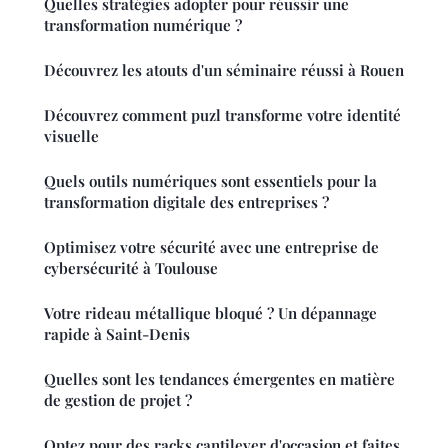
Quelles stratégies adopter pour réussir une
transformation numérique ?
Découvrez les atouts d'un séminaire réussi à Rouen
Découvrez comment puzl transforme votre identité
visuelle
Quels outils numériques sont essentiels pour la
transformation digitale des entreprises ?
Optimisez votre sécurité avec une entreprise de
cybersécurité à Toulouse
Votre rideau métallique bloqué ? Un dépannage
rapide à Saint-Denis
Quelles sont les tendances émergentes en matière
de gestion de projet ?
Optez pour des racks cantilever d'occasion et faites