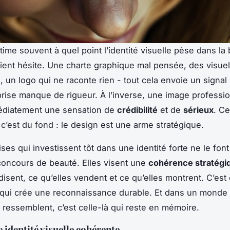
ime souvent à quel point l’identité visuelle pèse dans la
ient hésite. Une charte graphique mal pensée, des visue
 un logo qui ne raconte rien - tout cela envoie un signal 
prise manque de rigueur. À l’inverse, une image professi
médiatement une sensation de
crédibilité
et de
sérieux
. Ce
 c’est du fond : le design est une arme stratégique.
ses qui investissent tôt dans une identité forte ne le fon
oncours de beauté. Elles visent une
cohérence stratégi
disent, ce qu’elles vendent et ce qu’elles montrent. C’est 
qui crée une reconnaissance durable. Et dans un monde 
ressemblent, c’est celle-là qui reste en mémoire.
 identité visuelle cohérente