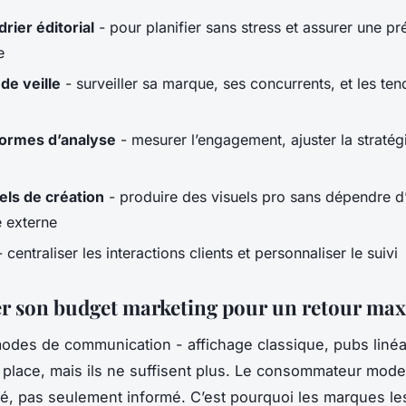
rier éditorial
- pour planifier sans stress et assurer une p
e
 de veille
- surveiller sa marque, ses concurrents, et les te
formes d’analyse
- mesurer l’engagement, ajuster la straté
els de création
- produire des visuels pro sans dépendre d
e externe
 centraliser les interactions clients et personnaliser le suivi
r son budget marketing pour un retour ma
odes de communication - affichage classique, pubs linéa
 place, mais ils ne suffisent plus. Le consommateur mod
ué, pas seulement informé. C’est pourquoi les marques le