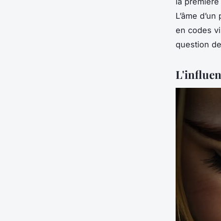
la première
L’âme d’un p
en codes vi
question de
L'influen