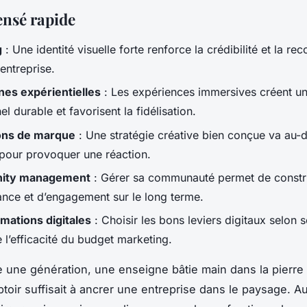
nsé rapide
g
: Une identité visuelle forte renforce la crédibilité et la r
entreprise.
es expérientielles
: Les expériences immersives créent u
l durable et favorisent la fidélisation.
ons de marque
: Une stratégie créative bien conçue va au-d
é pour provoquer une réaction.
ity management
: Gérer sa communauté permet de constru
ance et d’engagement sur le long terme.
mations digitales
: Choisir les bons leviers digitaux selon s
 l’efficacité du budget marketing.
re une génération, une enseigne bâtie main dans la pierre
toir suffisait à ancrer une entreprise dans le paysage. Au