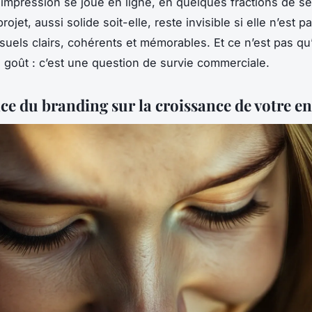
 impression se joue en ligne, en quelques fractions de s
rojet, aussi solide soit-elle, reste invisible si elle n’est p
suels clairs, cohérents et mémorables. Et ce n’est pas qu
 goût : c’est une question de survie commerciale.
ce du branding sur la croissance de votre en