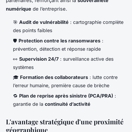
partenaires, renforçant ainsi la
souveraineté
numérique
de l’entreprise.
🎯
Audit de vulnérabilité
: cartographie complète
des points faibles
🛡️
Protection contre les ransomwares
:
prévention, détection et réponse rapide
👀
Supervision 24/7
: surveillance active des
systèmes
🎓
Formation des collaborateurs
: lutte contre
l’erreur humaine, première cause de brèche
🔁
Plan de reprise après sinistre (PCA/PRA)
:
garantie de la
continuité d’activité
L'avantage stratégique d'une proximité
géographique