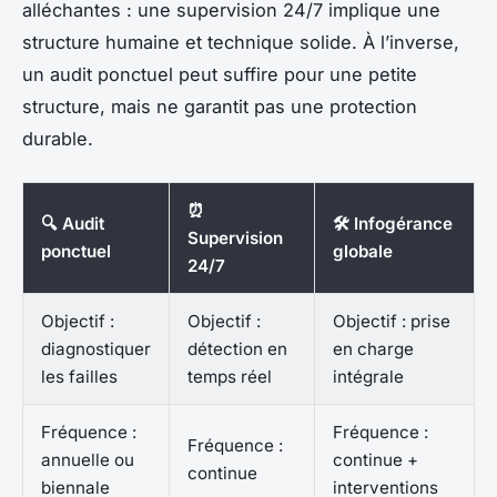
alléchantes : une supervision 24/7 implique une
structure humaine et technique solide. À l’inverse,
un audit ponctuel peut suffire pour une petite
structure, mais ne garantit pas une protection
durable.
⏰
🔍 Audit
🛠️ Infogérance
Supervision
ponctuel
globale
24/7
Objectif :
Objectif :
Objectif : prise
diagnostiquer
détection en
en charge
les failles
temps réel
intégrale
Fréquence :
Fréquence :
Fréquence :
annuelle ou
continue +
continue
biennale
interventions