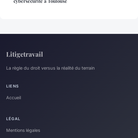
cybersécurité à Toulouse
Litigetravail
La règle du droit versus la réalité du terrain
LIENS
Accueil
LÉGAL
Mentions légales