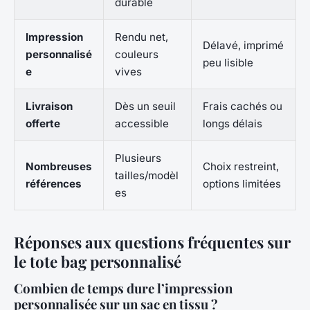
durable
Impression
Rendu net,
Délavé, imprimé
personnalisé
couleurs
peu lisible
e
vives
Livraison
Dès un seuil
Frais cachés ou
offerte
accessible
longs délais
Plusieurs
Nombreuses
Choix restreint,
tailles/modèl
références
options limitées
es
Réponses aux questions fréquentes sur
le tote bag personnalisé
Combien de temps dure l’impression
personnalisée sur un sac en tissu ?