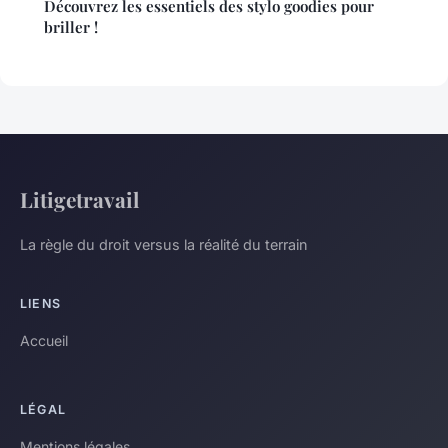
Découvrez les essentiels des stylo goodies pour
briller !
Litigetravail
La règle du droit versus la réalité du terrain
LIENS
Accueil
LÉGAL
Mentions légales