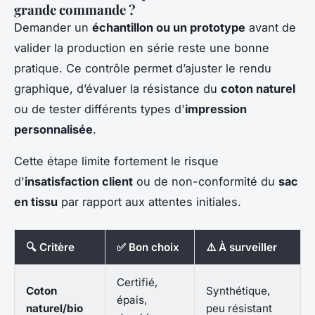
grande commande ?
Demander un
échantillon ou un prototype
avant de
valider la production en série reste une bonne
pratique. Ce contrôle permet d’ajuster le rendu
graphique, d’évaluer la résistance du
coton naturel
ou de tester différents types d'
impression
personnalisée
.
Cette étape limite fortement le risque
d'
insatisfaction client
ou de non-conformité du
sac
en tissu
par rapport aux attentes initiales.
🔍 Critère
✅ Bon choix
⚠️ À surveiller
Certifié,
Coton
Synthétique,
épais,
naturel/bio
peu résistant