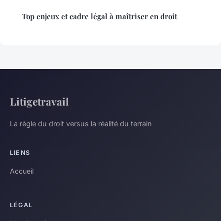
Top enjeux et cadre légal à maîtriser en droit
Litigetravail
La règle du droit versus la réalité du terrain
LIENS
Accueil
LÉGAL