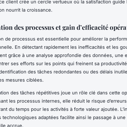
e client crée un cercle vertueux où la satisfaction guide l
ion nourrit la croissance.
ion des processus et gain d’efficacité opéra
ion de processus est essentielle pour améliorer la perfor
nelle. En détectant rapidement les inefficacités et les go
ent grâce à une analyse approfondie des données, une e
rer ses efforts sur les points qui freinent sa productivité
identification des tâches redondantes ou des délais inuti
es mesures ciblées.
tion des tâches répétitives joue un rôle clé dans cette op
sant les processus internes, elle réduit le risque d’erreu
rant du temps pour les activités à forte valeur ajoutée. L’i
s technologiques adaptées facilite ainsi le passage à une 
lle accrue.