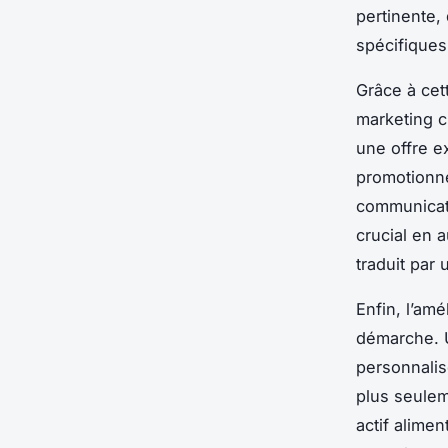
pertinente,
spécifiques
Grâce à cet
marketing c
une offre e
promotionne
communicati
crucial en 
traduit par
Enfin, l’amé
démarche. U
personnalisé
plus seulem
actif alime