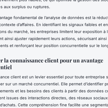
iés aux surplus ou ruptures.
antage fondamental de l’analyse de données est la réduc
ontexte d’affaires. En identifiant les signaux faibles et en
ions du marché, les entreprises limitent leur exposition à l
t ainsi ajuster rapidement leurs actions, sécurisant ainsi
ents et renforçant leur position concurrentielle sur le lon
r la connaissance client pour un avantage
ntiel
ance client est un levier essentiel pour toute entreprise 
r sur un marché concurrentiel. Elle permet d’identifier 
ements et les besoins des clients à partir des données c
ient issues des interactions directes, des réseaux sociau
 d’achats. Cette compréhension fine facilite une segment