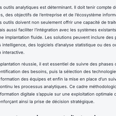
 outils analytiques est déterminant. Il doit tenir compte d
, des objectifs de l’entreprise et de l’écosystème inform
es outils doivent non seulement offrir une capacité de trai
s aussi faciliter l’intégration avec les systèmes existants
ne implantation fluide. Les solutions peuvent inclure des
intelligence, des logiciels d’analyse statistique ou des ou
n interactive.
lantation réussie, il est essentiel de suivre des phases c
dentification des besoins, puis la sélection des technologi
a formation des équipes et enfin la mise en place d’un sui
continu les processus analytiques. Ce cadre méthodologiq
sformation digitale s’appuie sur une exploitation optimale 
nforçant ainsi la prise de décision stratégique.