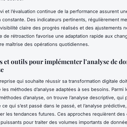
uivi et l’évaluation continue de la performance assurent un
n constante. Des indicateurs pertinents, régulièrement m
visibilité claire des progrès réalisés et des ajustements 
e de rétroaction favorise une adaptation rapide aux cha
re maîtrise des opérations quotidiennes.
 et outils pour implémenter l’analyse de d
se
eprise qui souhaite réussir sa transformation digitale doi
les méthodes d’analyse adaptées à ses besoins. Parmi l
 méthodes d’analyse, on trouve l’analyse descriptive, qui
ce qui s’est passé dans le passé, et l’analyse prédictive, 
per les tendances futures. Ces approches requièrent des 
 puissants pour traiter des volumes importants de donnée