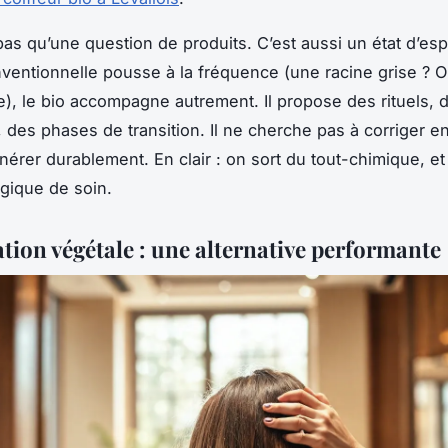
pas qu’une question de produits. C’est aussi un état d’espr
nventionnelle pousse à la fréquence (une racine grise ? O
te), le bio accompagne autrement. Il propose des rituels, 
, des phases de transition. Il ne cherche pas à corriger e
nérer durablement. En clair : on sort du tout-chimique, et
gique de soin.
ation végétale : une alternative performante