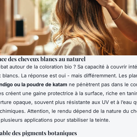
ce des cheveux blancs au naturel
bat autour de la coloration bio ? Sa capacité à couvrir in
 blancs. La réponse est oui - mais différemment. Les p
’indigo ou la poudre de katam
ne pénètrent pas dans le co
s créent une gaine protectrice à la surface, riche en tani
rture opaque, souvent plus résistante aux UV et à l’eau q
 chimiques. Attention, le rendu dépend de la nature du che
 plusieurs applications pour stabiliser la teinte.
rable des pigments botaniques