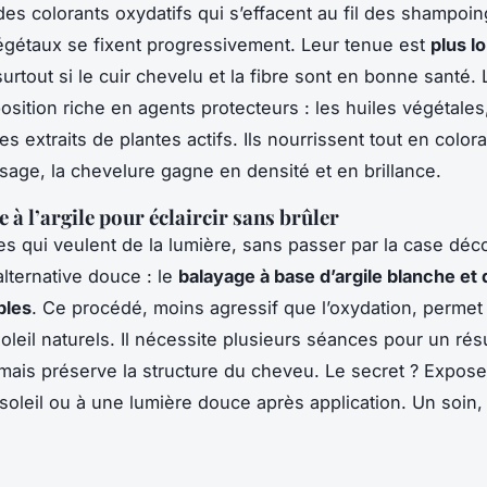
des colorants oxydatifs qui s’effacent au fil des shampoin
gétaux se fixent progressivement. Leur tenue est
plus l
urtout si le cuir chevelu et la fibre sont en bonne santé.
sition riche en agents protecteurs : les huiles végétales,
les extraits de plantes actifs. Ils nourrissent tout en color
age, la chevelure gagne en densité et en brillance.
 à l’argile pour éclaircir sans brûler
es qui veulent de la lumière, sans passer par la case décol
alternative douce : le
balayage à base d’argile blanche et 
bles
. Ce procédé, moins agressif que l’oxydation, permet 
oleil naturels. Il nécessite plusieurs séances pour un résu
 mais préserve la structure du cheveu. Le secret ? Expose
oleil ou à une lumière douce après application. Un soin,